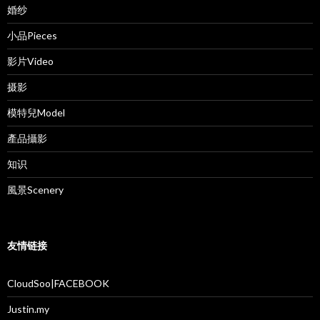
婚纱
小品Pieces
影片Video
摄影
模特兒Model
產品攝影
知识
風景Scenery
友情链接
CloudSoo|FACEBOOK
Justin.my