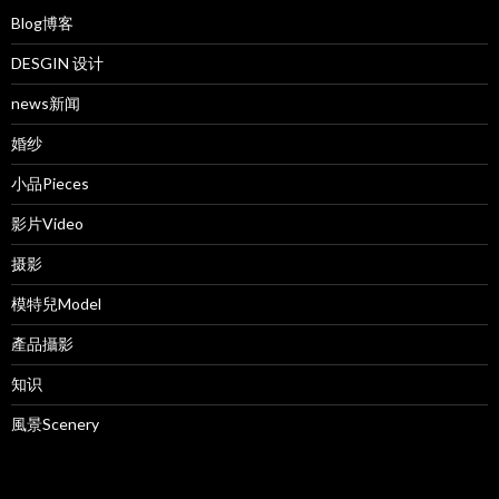
Blog博客
DESGIN 设计
news新闻
婚纱
小品Pieces
影片Video
摄影
模特兒Model
產品攝影
知识
風景Scenery