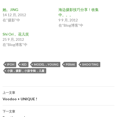
她。JING
海边摄影技巧分享！收集
14 12 月, 2012
中。。。
在“摄影”中
9 9 月, 2012
在“Blog博客”中
Shi Ori 。花儿笑
25 9 月, 2012
在“Blog博客”中
IPOH
KID
MODEL，YOUNG
PERAK
SHOOTING
小孩，摄影，小孩专辑，儿童
文
上一文章
章
Voodoo + UNIQUE !
导
下一文章