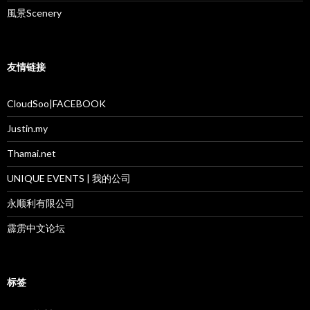
風景Scenery
友情链接
CloudSoo|FACEBOOK
Justin.my
Thamai.net
UNIQUE EVENTS | 我的公司
永顺利有限公司
霹雳中文论坛
标签