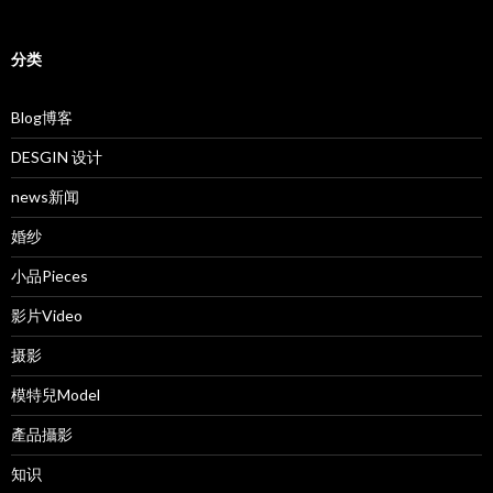
分类
Blog博客
DESGIN 设计
news新闻
婚纱
小品Pieces
影片Video
摄影
模特兒Model
產品攝影
知识