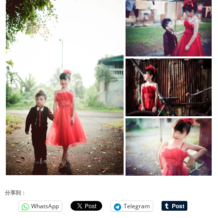
分享到：
WhatsApp
Telegram