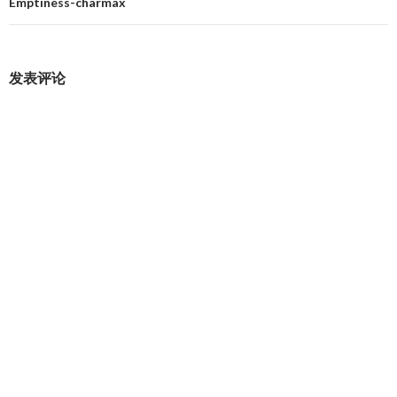
航
Emptiness-charmax
发表评论