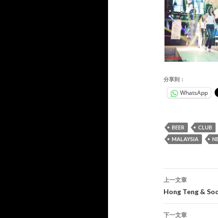
分享到：
WhatsApp
BEER
CLUB
MALAYSIA
N
文
上一文章
章
Hong Teng & Soo
导
下一文章