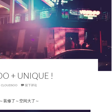
O + UNIQUE !
CLOUDSOO
留下评论
开张 ～装修了～空间大了～