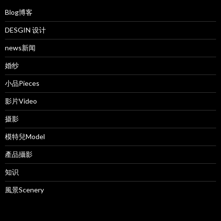
Blog博客
DESGIN 设计
news新闻
婚纱
小品Pieces
影片Video
摄影
模特兒Model
產品攝影
知识
風景Scenery