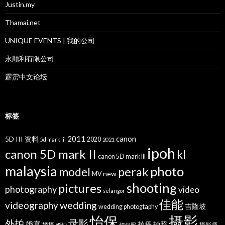
Justin.my
Thamai.net
UNIQUE EVENTS | 我的公司
永顺利有限公司
霹雳中文论坛
标签
2011
canon
5D III 资料
2020
5d mark iii
2021
ipoh
canon 5D mark II
kl
canon 5D mark III
malaysia
photo
perak
model
new
MV
shooting
pictures
photography
video
selangor
佳能
wedding
videography
吉隆坡
wedding photogtaphy
摄影
怡保
录影
外拍
婚宴
拍摄
拍照
婚摄
摄影师
婚纱
情侣照