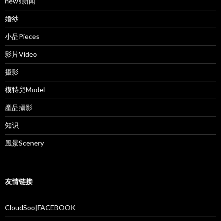
news新闻
婚纱
小品Pieces
影片Video
摄影
模特兒Model
產品攝影
知识
風景Scenery
友情链接
CloudSoo|FACEBOOK