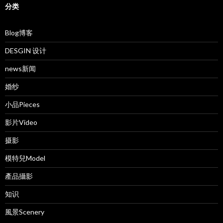
分类
Blog博客
DESGIN 设计
news新闻
婚纱
小品Pieces
影片Video
摄影
模特兒Model
產品攝影
知识
風景Scenery