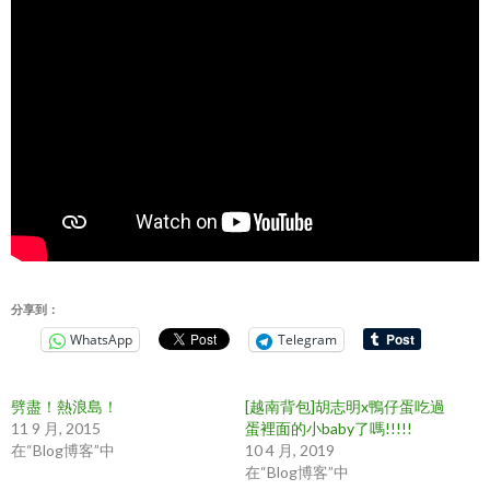
分享到：
WhatsApp
Telegram
劈盡！熱浪島！
[越南背包]胡志明x鴨仔蛋吃過
11 9 月, 2015
蛋裡面的小baby了嗎!!!!!
在“Blog博客”中
10 4 月, 2019
在“Blog博客”中