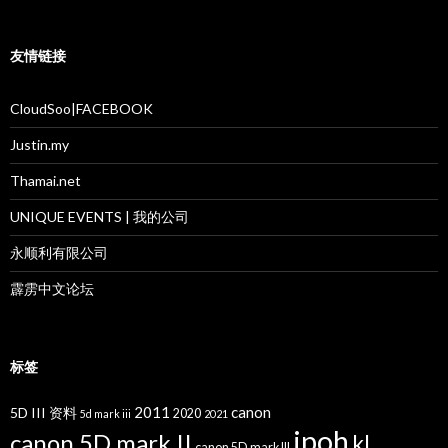
友情链接
CloudSoo|FACEBOOK
Justin.my
Thamai.net
UNIQUE EVENTS | 我的公司
永顺利有限公司
霹雳中文论坛
标签
2011
canon
5D III 资料
2020
5d mark iii
2021
ipoh
canon 5D mark II
kl
canon 5D mark III