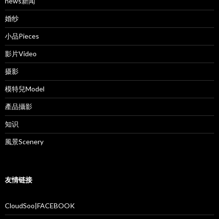
news新闻
婚纱
小品Pieces
影片Video
摄影
模特兒Model
產品攝影
知识
風景Scenery
友情链接
CloudSoo|FACEBOOK