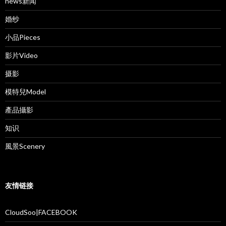
news新闻
婚纱
小品Pieces
影片Video
摄影
模特兒Model
產品攝影
知识
風景Scenery
友情链接
CloudSoo|FACEBOOK