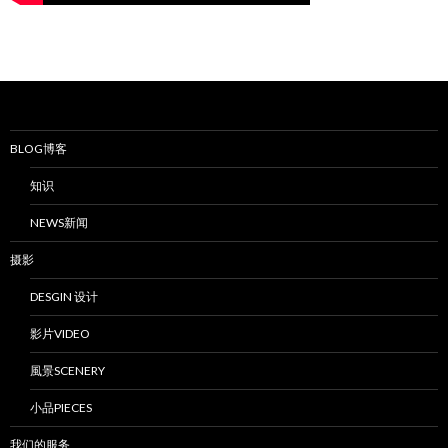
BLOG博客
知识
NEWS新闻
摄影
DESGIN 设计
影片VIDEO
風景SCENERY
小品PIECES
我们的服务