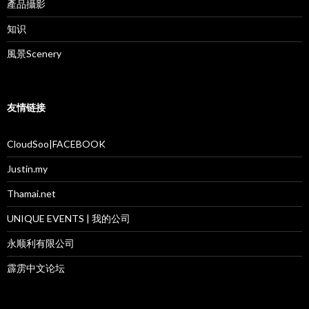
產品攝影
知识
風景Scenery
友情链接
CloudSoo|FACEBOOK
Justin.my
Thamai.net
UNIQUE EVENTS | 我的公司
永顺利有限公司
霹雳中文论坛