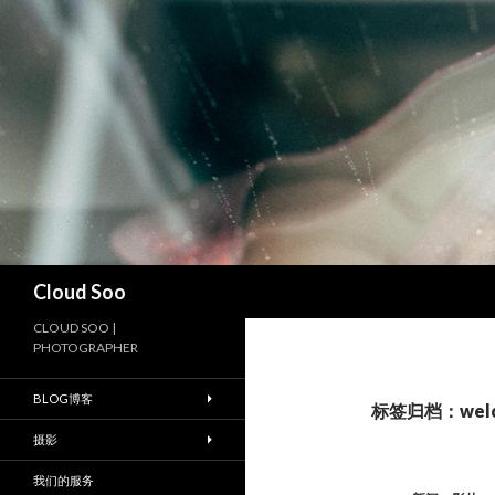
搜
Cloud Soo
索
CLOUD SOO |
PHOTOGRAPHER
BLOG博客
标签归档：welcom
摄影
我们的服务