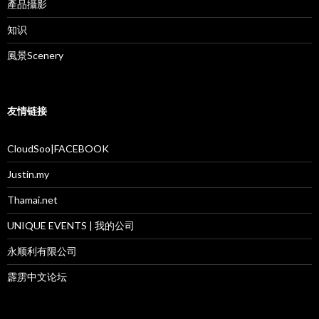
產品攝影
知识
風景Scenery
友情链接
CloudSoo|FACEBOOK
Justin.my
Thamai.net
UNIQUE EVENTS | 我的公司
永顺利有限公司
霹雳中文论坛