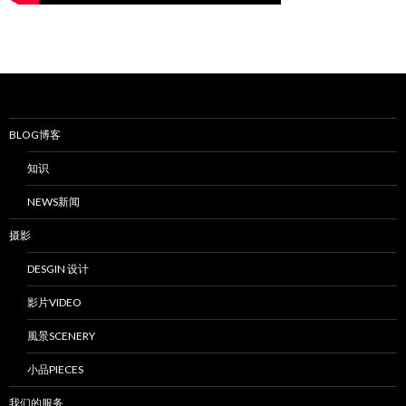
BLOG博客
知识
NEWS新闻
摄影
DESGIN 设计
影片VIDEO
風景SCENERY
小品PIECES
我们的服务