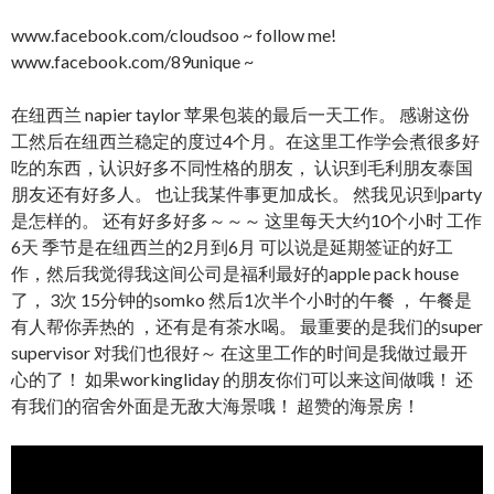
www.facebook.com/cloudsoo ~ follow me!
www.facebook.com/89unique ~
在纽西兰 napier taylor 苹果包装的最后一天工作。 感谢这份
工然后在纽西兰稳定的度过4个月。在这里工作学会煮很多好
吃的东西，认识好多不同性格的朋友， 认识到毛利朋友泰国
朋友还有好多人。 也让我某件事更加成长。 然我见识到party
是怎样的。 还有好多好多～～～ 这里每天大约10个小时 工作
6天 季节是在纽西兰的2月到6月 可以说是延期签证的好工
作，然后我觉得我这间公司是福利最好的apple pack house
了， 3次 15分钟的somko 然后1次半个小时的午餐 ， 午餐是
有人帮你弄热的 ，还有是有茶水喝。 最重要的是我们的super
supervisor 对我们也很好～ 在这里工作的时间是我做过最开
心的了！ 如果workingliday 的朋友你们可以来这间做哦！ 还
有我们的宿舍外面是无敌大海景哦！ 超赞的海景房！