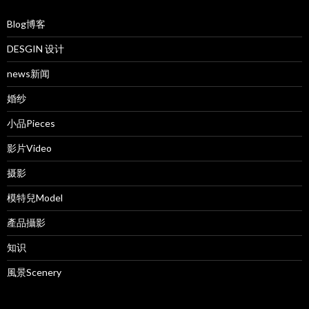
Blog博客
DESGIN 设计
news新闻
婚纱
小品Pieces
影片Video
摄影
模特兒Model
產品攝影
知识
風景Scenery