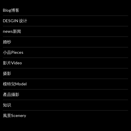
Blog博客
DESGIN 设计
news新闻
婚纱
小品Pieces
影片Video
摄影
模特兒Model
產品攝影
知识
風景Scenery