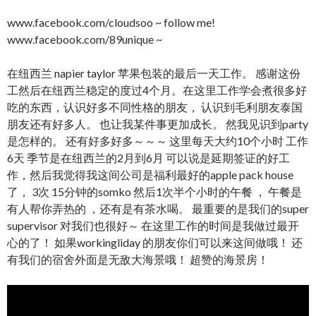
www.facebook.com/cloudsoo ~ follow me!
www.facebook.com/89unique ~
在纽西兰 napier taylor 苹果包装的最后一天工作。 感谢这份
工然后在纽西兰稳定的度过4个月。在这里工作学会煮很多好
吃的东西，认识好多不同性格的朋友， 认识到毛利朋友泰国
朋友还有好多人。 也让我某件事更加成长。 然我见识到party
是怎样的。 还有好多好多～～～ 这里每天大约10个小时 工作
6天 季节是在纽西兰的2月到6月 可以说是延期签证的好工
作，然后我觉得我这间公司是福利最好的apple pack house
了， 3次 15分钟的somko 然后1次半个小时的午餐 ， 午餐是
有人帮你弄热的 ，还有是有茶水喝。 最重要的是我们的super
supervisor 对我们也很好～ 在这里工作的时间是我做过最开
心的了！ 如果workingliday 的朋友你们可以来这间做哦！ 还
有我们的宿舍外面是无敌大海景哦！ 超赞的海景房！