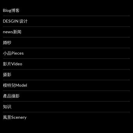
Blog博客
DESGIN 设计
news新闻
婚纱
小品Pieces
影片Video
摄影
模特兒Model
產品攝影
知识
風景Scenery