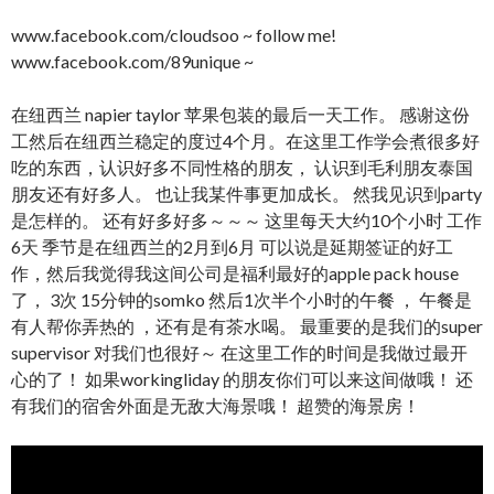
www.facebook.com/cloudsoo ~ follow me!
www.facebook.com/89unique ~
在纽西兰 napier taylor 苹果包装的最后一天工作。 感谢这份
工然后在纽西兰稳定的度过4个月。在这里工作学会煮很多好
吃的东西，认识好多不同性格的朋友， 认识到毛利朋友泰国
朋友还有好多人。 也让我某件事更加成长。 然我见识到party
是怎样的。 还有好多好多～～～ 这里每天大约10个小时 工作
6天 季节是在纽西兰的2月到6月 可以说是延期签证的好工
作，然后我觉得我这间公司是福利最好的apple pack house
了， 3次 15分钟的somko 然后1次半个小时的午餐 ， 午餐是
有人帮你弄热的 ，还有是有茶水喝。 最重要的是我们的super
supervisor 对我们也很好～ 在这里工作的时间是我做过最开
心的了！ 如果workingliday 的朋友你们可以来这间做哦！ 还
有我们的宿舍外面是无敌大海景哦！ 超赞的海景房！