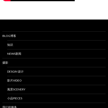
BLOG博客
知识
NEWS新闻
摄影
DESGIN 设计
影片VIDEO
風景SCENERY
小品PIECES
我们的服务