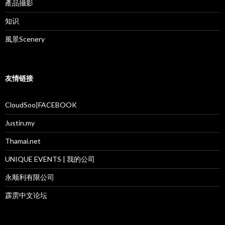
產品攝影
知识
風景Scenery
友情链接
CloudSoo|FACEBOOK
Justin.my
Thamai.net
UNIQUE EVENTS | 我的公司
永顺利有限公司
霹雳中文论坛