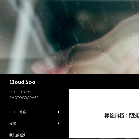
搜
Cloud Soo
索
CLOUD SOO |
PHOTOGRAPHER
BLOG博客
标签归档：阴沉
摄影
我们的服务