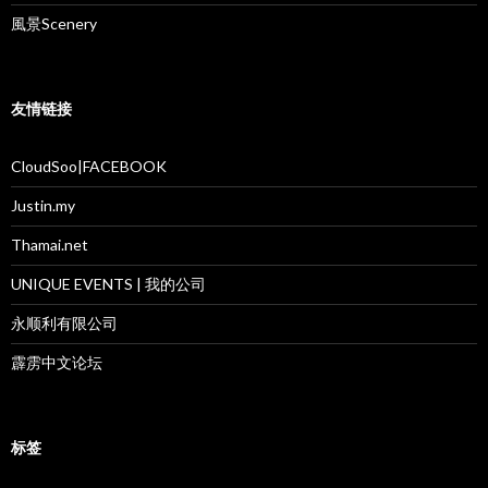
風景Scenery
友情链接
CloudSoo|FACEBOOK
Justin.my
Thamai.net
UNIQUE EVENTS | 我的公司
永顺利有限公司
霹雳中文论坛
标签