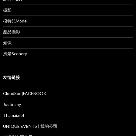
摄影
模特兒Model
產品攝影
知识
風景Scenery
友情链接
CloudSoo|FACEBOOK
Justin.my
Thamai.net
UNIQUE EVENTS | 我的公司