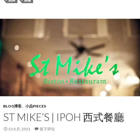
BLOG博客
、
小品PIECES
ST MIKE’S | IPOH 西式餐廳
21 6 月, 2011
留下评论