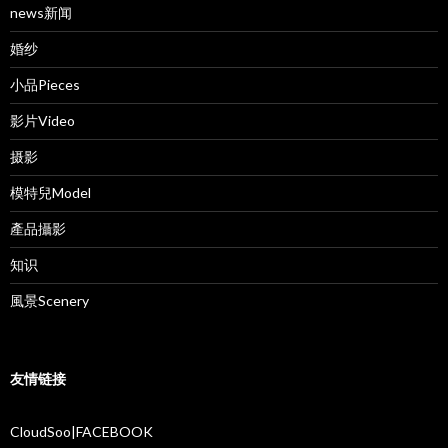
news新闻
婚纱
小品Pieces
影片Video
摄影
模特兒Model
產品攝影
知识
風景Scenery
友情链接
CloudSoo|FACEBOOK