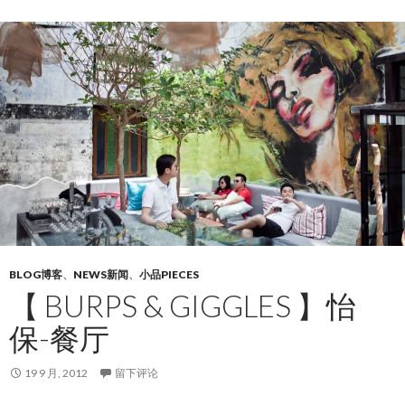
BLOG博客
、
NEWS新闻
、
小品PIECES
【 BURPS & GIGGLES 】怡
保-餐厅
19 9 月, 2012
留下评论