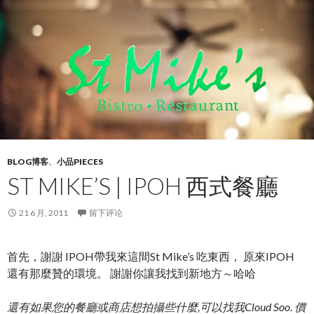
BLOG博客
、
小品PIECES
ST MIKE’S | IPOH 西式餐廳
21 6 月, 2011
留下评论
首先，謝謝 IPOH帶我來這間St Mike’s 吃東西， 原來IPOH
還有那麼贊的環境。 謝謝你讓我找到新地方～哈哈
還有如果您的餐廳或商店想拍攝些什麼,可以找我Cloud Soo. 價