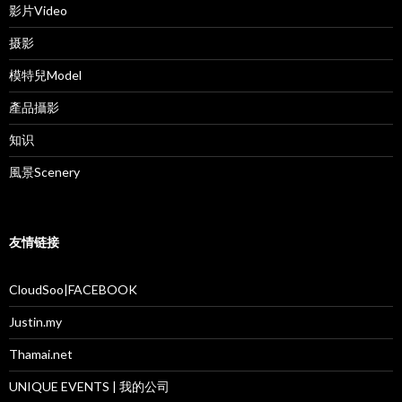
影片Video
摄影
模特兒Model
產品攝影
知识
風景Scenery
友情链接
CloudSoo|FACEBOOK
Justin.my
Thamai.net
UNIQUE EVENTS | 我的公司