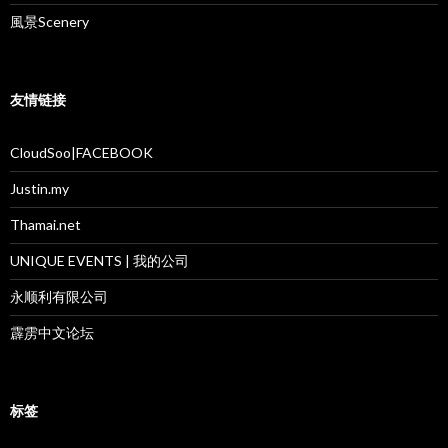
風景Scenery
友情链接
CloudSoo|FACEBOOK
Justin.my
Thamai.net
UNIQUE EVENTS | 我的公司
永顺利有限公司
霹雳中文论坛
标签