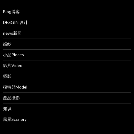
Blog博客
DESGIN 设计
news新闻
婚纱
小品Pieces
影片Video
摄影
模特兒Model
產品攝影
知识
風景Scenery