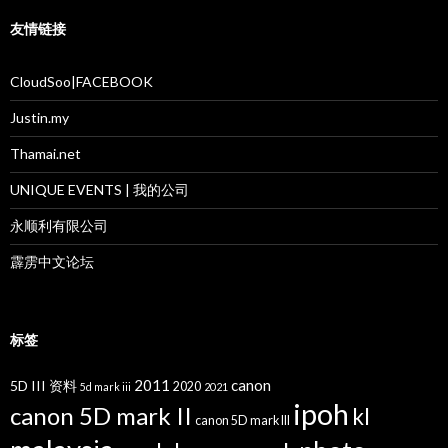
友情链接
CloudSoo|FACEBOOK
Justin.my
Thamai.net
UNIQUE EVENTS | 我的公司
永顺利有限公司
霹雳中文论坛
标签
2011
canon
5D III 资料
2020
5d mark iii
2021
ipoh
canon 5D mark II
kl
canon 5D mark III