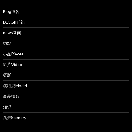
Blog博客
DESGIN 设计
news新闻
婚纱
小品Pieces
影片Video
摄影
模特兒Model
產品攝影
知识
風景Scenery