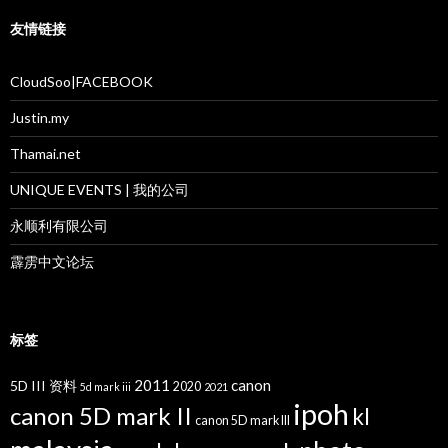
友情链接
CloudSoo|FACEBOOK
Justin.my
Thamai.net
UNIQUE EVENTS | 我的公司
永顺利有限公司
霹雳中文论坛
标签
2011
canon
5D III 资料
2020
5d mark iii
2021
ipoh
canon 5D mark II
kl
canon 5D mark III