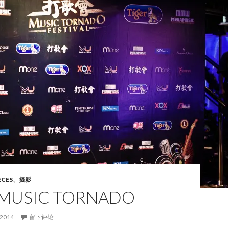
ECES
、
摄影
USIC TORNADO
 2014
留下评论