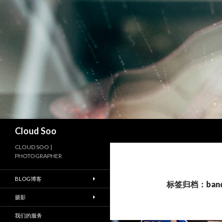
搜
Cloud Soo
索
CLOUD SOO |
PHOTOGRAPHER
BLOG博客
标签归档：ban
摄影
我们的服务