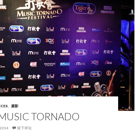
ECES
、
摄影
USIC TORNADO
 2014
留下评论