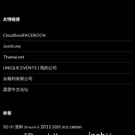
友情链接
CloudSoo|FACEBOOK
Justin.my
Thamai.net
UNIQUE EVENTS | 我的公司
永顺利有限公司
霹雳中文论坛
标签
2011
canon
5D III 资料
2020
5d mark iii
2021