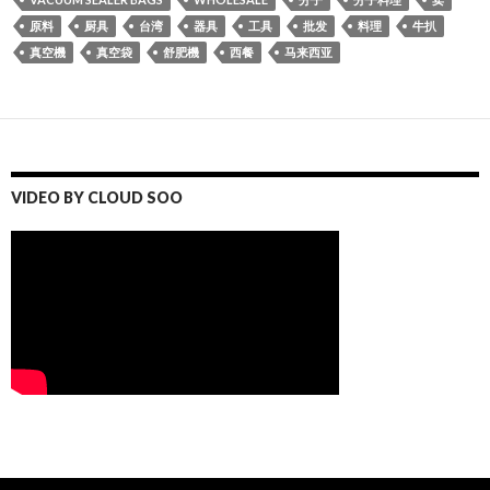
原料
厨具
台湾
器具
工具
批发
料理
牛扒
真空機
真空袋
舒肥機
西餐
马来西亚
VIDEO BY CLOUD SOO