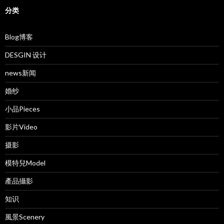
分类
Blog博客
DESGIN 设计
news新闻
婚纱
小品Pieces
影片Video
摄影
模特兒Model
產品攝影
知识
風景Scenery