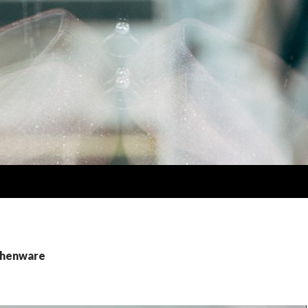
enware