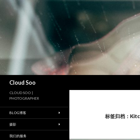
搜
Cloud Soo
索
CLOUD SOO |
PHOTOGRAPHER
BLOG博客
标签归档：Kitch
摄影
我们的服务