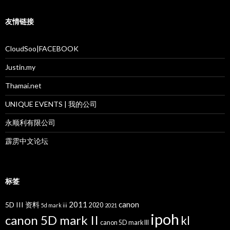
友情链接
CloudSoo|FACEBOOK
Justin.my
Thamai.net
UNIQUE EVENTS | 我的公司
永顺利有限公司
霹雳中文论坛
标签
2011
canon
5D III 资料
2020
5d mark iii
2021
ipoh
canon 5D mark II
kl
canon 5D mark III