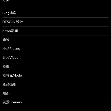
Blog博客
DESGIN 设计
news新闻
婚纱
小品Pieces
影片Video
摄影
模特兒Model
產品攝影
知识
風景Scenery