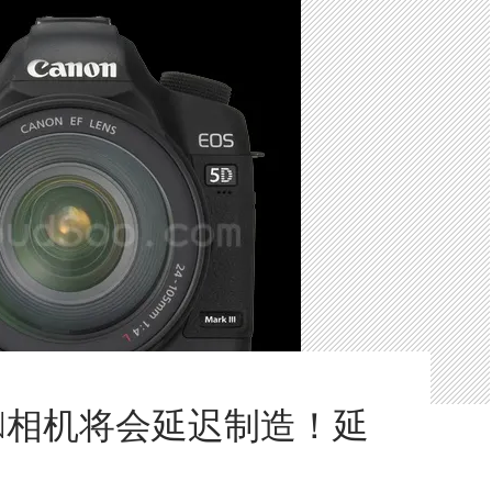
ON相机将会延迟制造！延