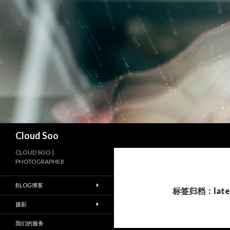
搜
Cloud Soo
索
CLOUD SOO |
PHOTOGRAPHER
BLOG博客
标签归档：late
摄影
我们的服务