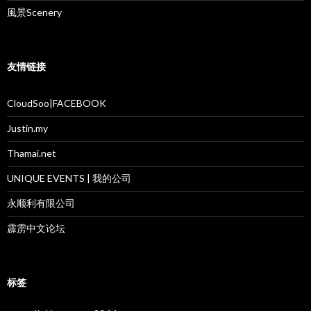
風景Scenery
友情链接
CloudSoo|FACEBOOK
Justin.my
Thamai.net
UNIQUE EVENTS | 我的公司
永顺利有限公司
霹雳中文论坛
标签