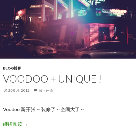
BLOG博客
VOODOO + UNIQUE !
20 8 月, 2012
留下评论
Voodoo 新开张 ～装修了～空间大了～
Voodoo + UNIQUE !
继续阅读
→