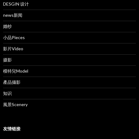
DESGIN 设计
news新闻
婚纱
小品Pieces
影片Video
摄影
模特兒Model
產品攝影
知识
風景Scenery
友情链接