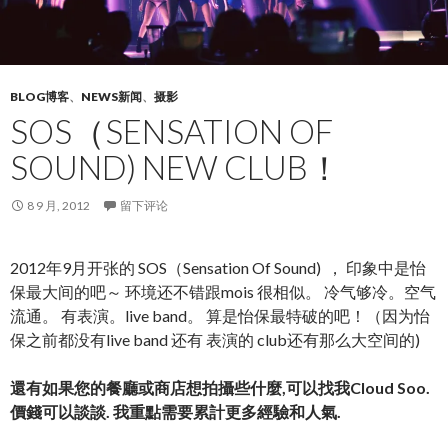
BLOG博客
、
NEWS新闻
、
摄影
SOS（SENSATION OF
SOUND) NEW CLUB！
8 9 月, 2012
留下评论
2012年9月开张的 SOS（Sensation Of Sound) ， 印象中是怡
保最大间的吧～ 环境还不错跟mois 很相似。 冷气够冷。空气
流通。 有表演。live band。 算是怡保最特破的吧！（因为怡
保之前都没有live band 还有 表演的 club还有那么大空间的)
還有如果您的餐廳或商店想拍攝些什麼,可以找我Cloud Soo.
價錢可以談談. 我重點需要累計更多經驗和人氣.