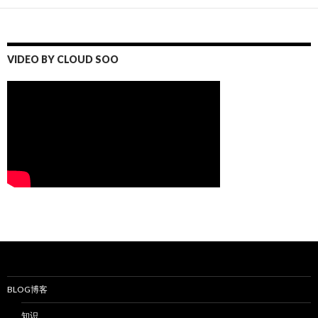
VIDEO BY CLOUD SOO
BLOG博客
知识