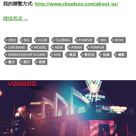
我的聯繫方式:
http://www.cloudsoo.com/about-us/
SOS（Sensation Of Sound) new club！
继续阅读
→
2012
BIG
CLUB
CLUBING
FUNPUB
IBG
IPOH
LIVE BAND
MODEL
NEW
PERAK
PUNPUB
SENSATION OF SOUND
SOS
夜店
夜生活
怡保
摄影
最大
照片
表演