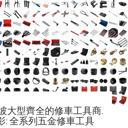
隆坡大型齊全的修車工具商.
影: 全系列五金修車工具