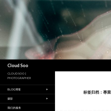
搜
Cloud Soo
索
CLOUD SOO |
PHOTOGRAPHER
BLOG博客
标签归档：專業
摄影
我们的服务