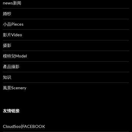
news新闻
婚纱
小品Pieces
影片Video
摄影
模特兒Model
產品攝影
知识
風景Scenery
友情链接
CloudSoo|FACEBOOK