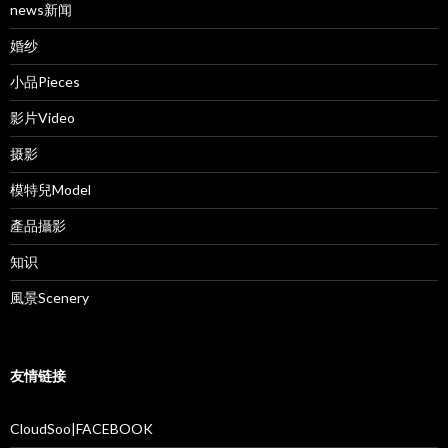
news新闻
婚纱
小品Pieces
影片Video
摄影
模特兒Model
產品攝影
知识
風景Scenery
友情链接
CloudSoo|FACEBOOK