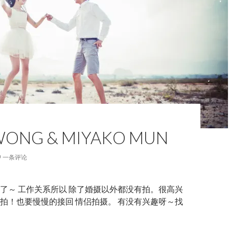
WONG & MIYAKO MUN
一条评论
了～ 工作关系所以 除了婚摄以外都没有拍。很高兴
拍！也要慢慢的接回 情侣拍摄。 有没有兴趣呀～找