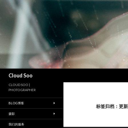
搜
Cloud Soo
索
CLOUD SOO |
PHOTOGRAPHER
BLOG博客
标签归档：更新
摄影
我们的服务