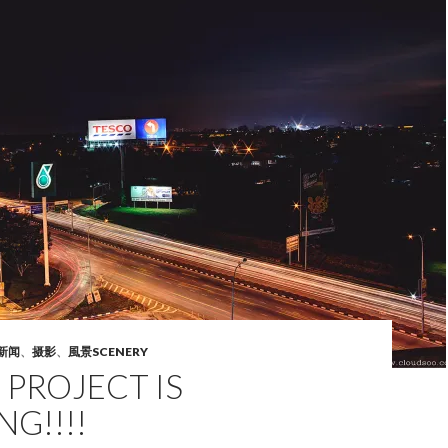
新闻
、
摄影
、
風景SCENERY
. PROJECT IS
NG!!!!