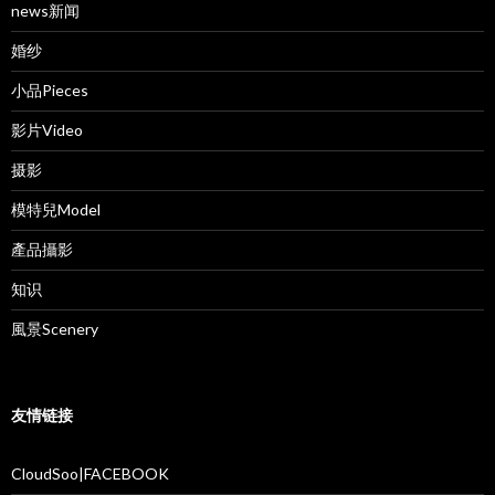
news新闻
婚纱
小品Pieces
影片Video
摄影
模特兒Model
產品攝影
知识
風景Scenery
友情链接
CloudSoo|FACEBOOK