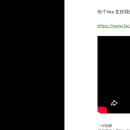
给个like 支
https://www.f
一日拍攝