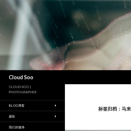
搜
Cloud Soo
索
CLOUD SOO |
PHOTOGRAPHER
BLOG博客
标签归档：马来
摄影
我们的服务