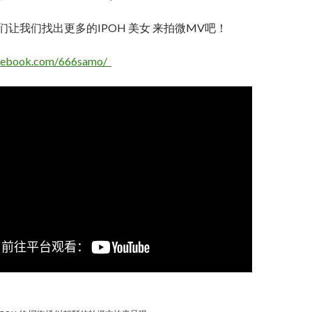
持我们让我们找出更多的IPOH 美女 来拍微MV吧！
acebook.com/666samo/