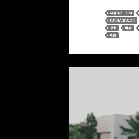
AQUAZOOM
SUNGAI BULOH
滤水
稀有
鱼缸