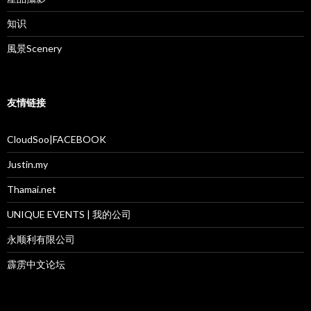
知识
風景Scenery
友情链接
CloudSoo|FACEBOOK
Justin.my
Thamai.net
UNIQUE EVENTS | 我的公司
永顺利有限公司
霹雳中文论坛