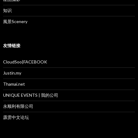
知识
風景Scenery
友情链接
CloudSoo|FACEBOOK
Justin.my
Thamai.net
UNIQUE EVENTS | 我的公司
永顺利有限公司
霹雳中文论坛