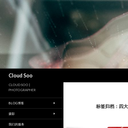
搜
Cloud Soo
索
CLOUD SOO |
PHOTOGRAPHER
BLOG博客
标签归档：四大
摄影
我们的服务