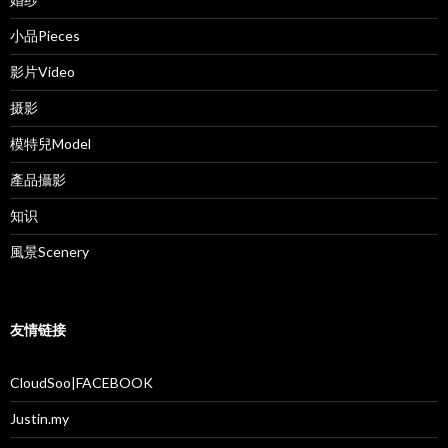
小品Pieces
影片Video
摄影
模特兒Model
產品攝影
知识
風景Scenery
友情链接
CloudSoo|FACEBOOK
Justin.my