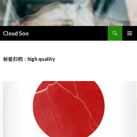
搜
Cloud Soo
索
跳
主菜单
至
正
文
标签归档：high quality