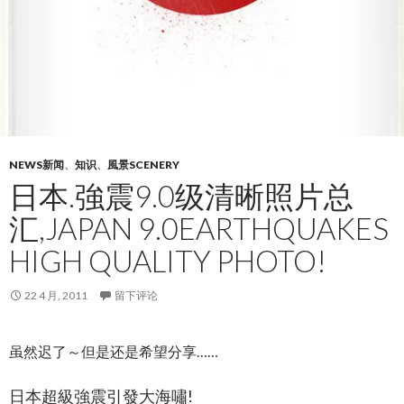
NEWS新闻
、
知识
、
風景SCENERY
日本.強震9.0级清晰照片总
汇,JAPAN 9.0EARTHQUAKES
HIGH QUALITY PHOTO!
22 4 月, 2011
留下评论
虽然迟了～但是还是希望分享……
日本超級強震引發大海嘯!