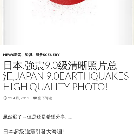
NEWS新闻
、
知识
、
風景SCENERY
日本.強震9.0级清晰照片总
汇,JAPAN 9.0EARTHQUAKES
HIGH QUALITY PHOTO!
22 4 月, 2011
留下评论
虽然迟了～但是还是希望分享……
日本超級強震引發大海嘯!