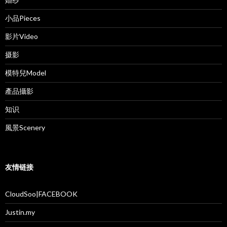
小品Pieces
影片Video
摄影
模特兒Model
產品攝影
知识
風景Scenery
友情链接
CloudSoo|FACEBOOK
Justin.my