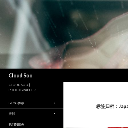
搜
Cloud Soo
索
CLOUD SOO |
PHOTOGRAPHER
BLOG博客
标签归档：Japa
摄影
我们的服务