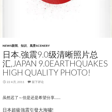
NEWS新闻
、
知识
、
風景SCENERY
日本.強震9.0级清晰照片总
汇,JAPAN 9.0EARTHQUAKES
HIGH QUALITY PHOTO!
22 4 月, 2011
留下评论
虽然迟了～但是还是希望分享……
日本超級強震引發大海嘯!