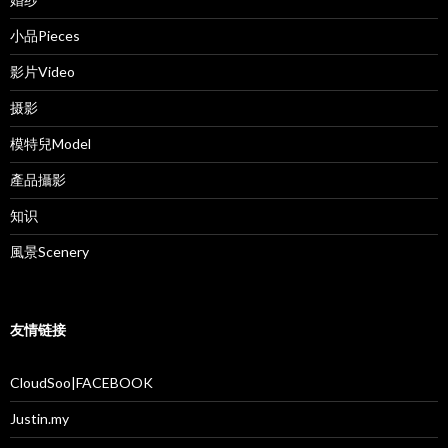
小品Pieces
影片Video
摄影
模特兒Model
產品攝影
知识
風景Scenery
友情链接
CloudSoo|FACEBOOK
Justin.my