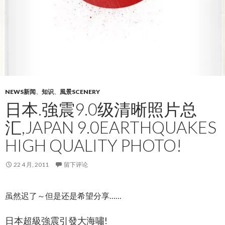
NEWS新闻
、
知识
、
風景SCENERY
日本.強震9.0级清晰照片总
汇,JAPAN 9.0EARTHQUAKES
HIGH QUALITY PHOTO!
22 4 月, 2011
留下评论
虽然迟了～但是还是希望分享……
日本超級強震引發大海嘯!