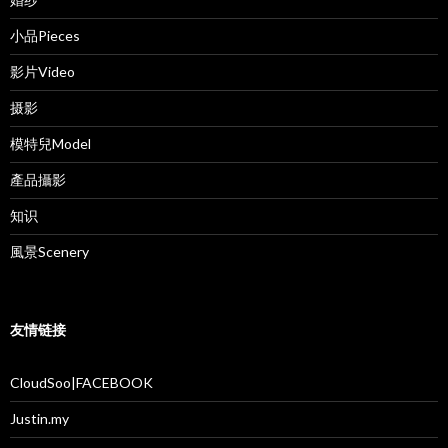
小品Pieces
影片Video
摄影
模特兒Model
產品攝影
知识
風景Scenery
友情链接
CloudSoo|FACEBOOK
Justin.my