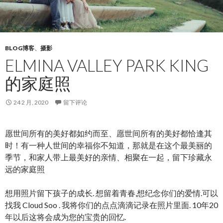
BLOG博客
、
摄影
ELMINA VALLEY PARK KING
的家庭照
24 2 月, 2020
留下评论
愿世间所有的美好都如约而至、愿世间所有的美好都恰逢其
时！有一种人世间的幸福你不知道，那就是在这个最美丽的
季节，和家人带上最美好的亲情、相聚在一起，留下珍藏永
远的家庭照
想用照片留下孩子的成长. 想留着青春,想纪念你们的爱情.可以
找我 Cloud Soo . 我将你们的点点滴滴记录在照片里面. 10年20
年以后这将会成为您的宝贵的回忆.