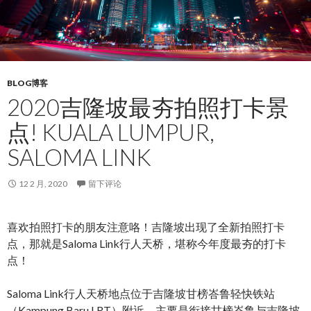
BLOG博客
2020吉隆坡最夯拍照打卡景
点! KUALA LUMPUR,
SALOMA LINK
12 2 月, 2020
留下评论
喜欢拍照打卡的朋友注意咯！吉隆坡出现了全新拍照打卡
点，那就是Saloma Link行人天桥，堪称今年度最夯的打卡
点！
Saloma Link行人天桥地点位于吉隆坡甘榜峇鲁轻快铁站
（Kampung Baru LRT）附近，主要是衔接甘榜峇鲁与吉隆坡