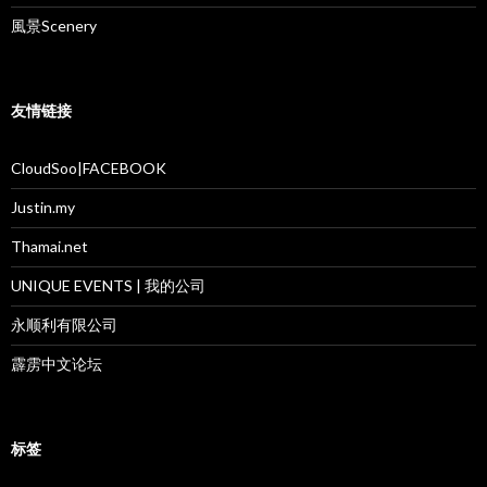
風景Scenery
友情链接
CloudSoo|FACEBOOK
Justin.my
Thamai.net
UNIQUE EVENTS | 我的公司
永顺利有限公司
霹雳中文论坛
标签