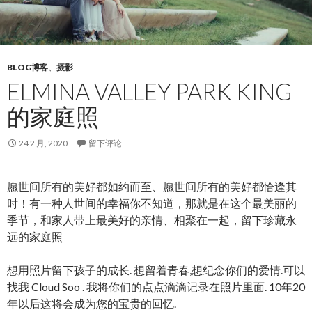
BLOG博客
、
摄影
ELMINA VALLEY PARK KING
的家庭照
24 2 月, 2020
留下评论
愿世间所有的美好都如约而至、愿世间所有的美好都恰逢其
时！有一种人世间的幸福你不知道，那就是在这个最美丽的
季节，和家人带上最美好的亲情、相聚在一起，留下珍藏永
远的家庭照
想用照片留下孩子的成长. 想留着青春,想纪念你们的爱情.可以
找我 Cloud Soo . 我将你们的点点滴滴记录在照片里面. 10年20
年以后这将会成为您的宝贵的回忆.