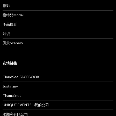
摄影
模特兒Model
產品攝影
知识
風景Scenery
友情链接
CloudSoo|FACEBOOK
Justin.my
Thamai.net
UNIQUE EVENTS | 我的公司
永顺利有限公司