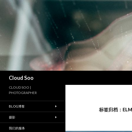
搜
Cloud Soo
索
CLOUD SOO |
PHOTOGRAPHER
BLOG博客
标签归档：ELMI
摄影
我们的服务