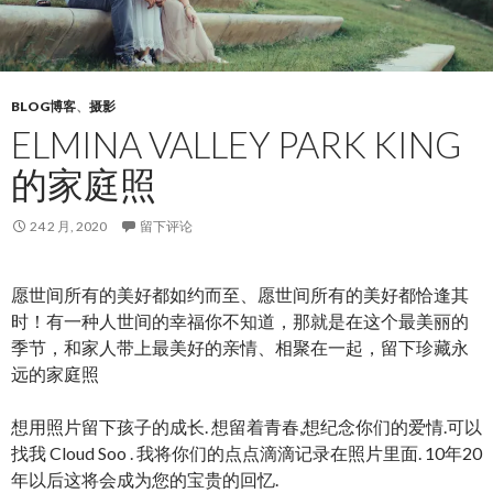
BLOG博客
、
摄影
ELMINA VALLEY PARK KING
的家庭照
24 2 月, 2020
留下评论
愿世间所有的美好都如约而至、愿世间所有的美好都恰逢其
时！有一种人世间的幸福你不知道，那就是在这个最美丽的
季节，和家人带上最美好的亲情、相聚在一起，留下珍藏永
远的家庭照
想用照片留下孩子的成长. 想留着青春,想纪念你们的爱情.可以
找我 Cloud Soo . 我将你们的点点滴滴记录在照片里面. 10年20
年以后这将会成为您的宝贵的回忆.