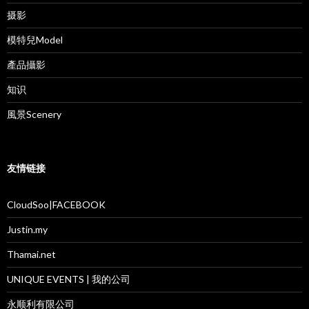
摄影
模特兒Model
產品攝影
知识
風景Scenery
友情链接
CloudSoo|FACEBOOK
Justin.my
Thamai.net
UNIQUE EVENTS | 我的公司
永顺利有限公司